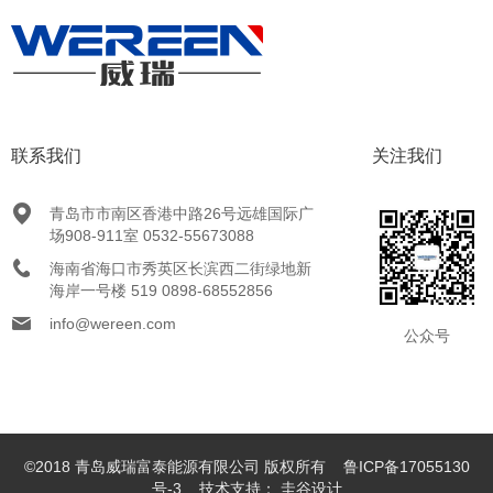
联系我们
关注我们
青岛市市南区香港中路26号远雄国际广
场908-911室 0532-55673088
海南省海口市秀英区长滨西二街绿地新
海岸一号楼 519 0898-68552856
info@wereen.com
公众号
©2018 青岛威瑞富泰能源有限公司 版权所有
鲁ICP备17055130
号-3
技术支持：
圭谷设计